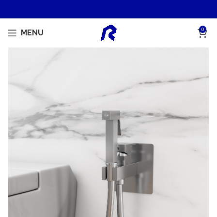
0
MENU