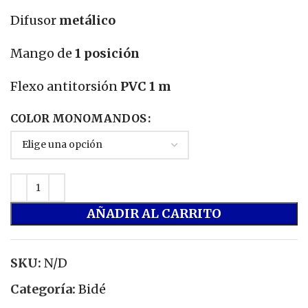
Difusor
metálico
Mango de
1 posición
Flexo antitorsión
PVC 1 m
COLOR MONOMANDOS
AÑADIR AL CARRITO
SKU:
N/D
Categoría:
Bidé