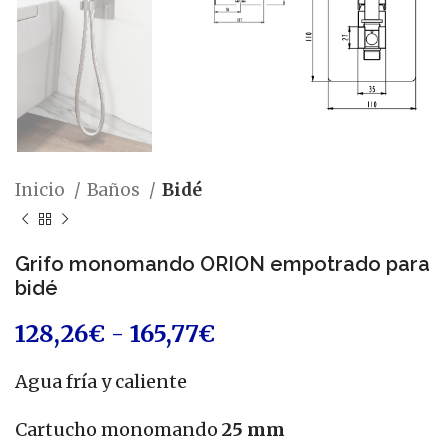
Inicio
Baños
Bidé
Grifo monomando ORION empotrado para
bidé
128,26
€
-
165,77
€
Agua fría y caliente
Cartucho monomando
25 mm