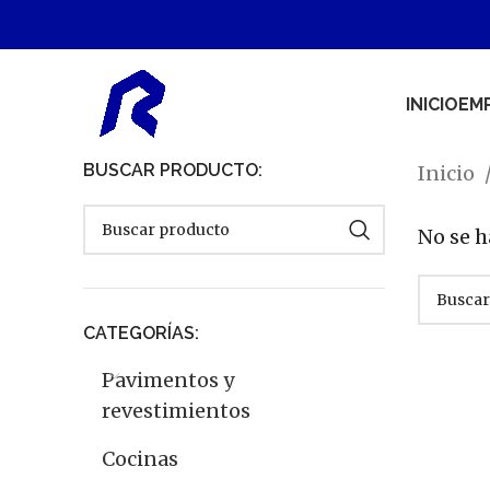
INICIO
EM
BUSCAR PRODUCTO:
Inicio
No se h
CATEGORÍAS:
Pavimentos y
revestimientos
Cocinas