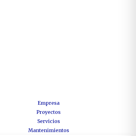
Empresa
Proyectos
Servicios
Mantenimientos