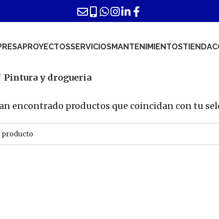
PRESA
PROYECTOS
SERVICIOS
MANTENIMIENTOS
TIENDA
C
Pintura y drogueria
an encontrado productos que coincidan con tu sel