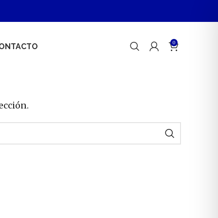
0
ONTACTO
ección.