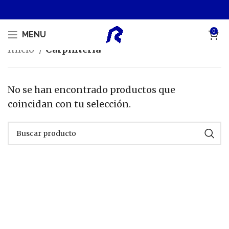
0
MENU
Inicio
Carpintería
No se han encontrado productos que
coincidan con tu selección.