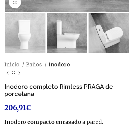
Ampliar foto
Inicio
Baños
Inodoro
Inodoro completo Rimless PRAGA de
porcelana
206,91
€
Inodoro
compacto enrasado
a pared.