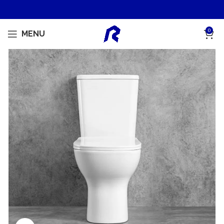
0
MENU