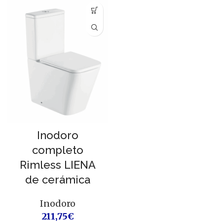
Inodoro
completo
Rimless LIENA
de cerámica
Inodoro
211,75
€