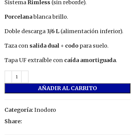
Sistema
Rimless
(sin reborde).
Porcelana
blanca brillo.
Doble descarga
3/6 L
(alimentación inferior).
Taza con
salida dual
+
codo
para suelo.
Tapa UF extraíble con
caída amortiguada
.
AÑADIR AL CARRITO
Categoría:
Inodoro
Share: