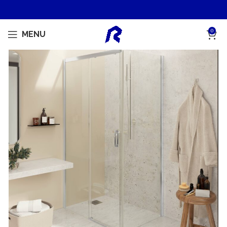
0
MENU