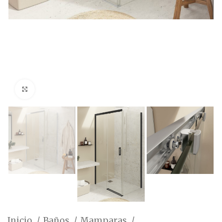
Ampliar foto
Inicio
Baños
Mamparas