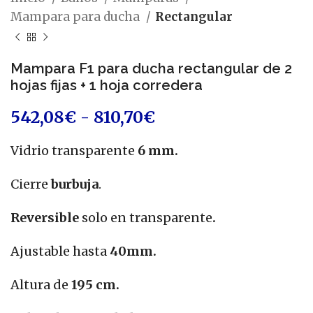
Mampara para ducha
Rectangular
Mampara F1 para ducha rectangular de 2
hojas fijas + 1 hoja corredera
542,08
€
-
810,70
€
Vidrio transparente
6
mm
.
Cierre
burbuja
.
Reversible
solo en transparente
.
Ajustable hasta
40mm.
Altura de
195
cm
.