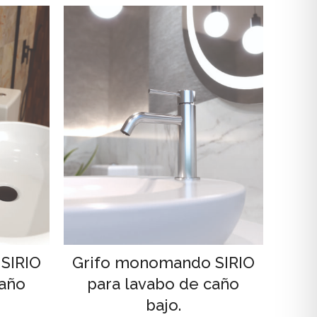
SIRIO
Grifo monomando SIRIO
caño
para lavabo de caño
bajo.