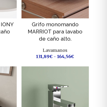
 IONY
Grifo monomando
caño
MARRIOT para lavabo
de caño alto.
Lavamanos
131,89
€
-
164,56
€