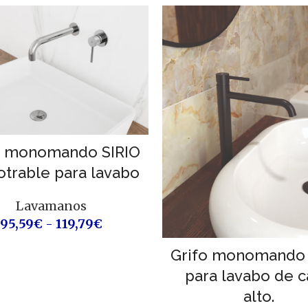
o monomando SIRIO
trable para lavabo
Lavamanos
95,59
€
-
119,79
€
Grifo monomando 
para lavabo de 
alto.