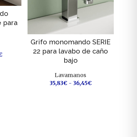
ndo
 para
Grifo monomando SERIE
22 para lavabo de caño
€
bajo
Lavamanos
35,83
€
-
36,45
€