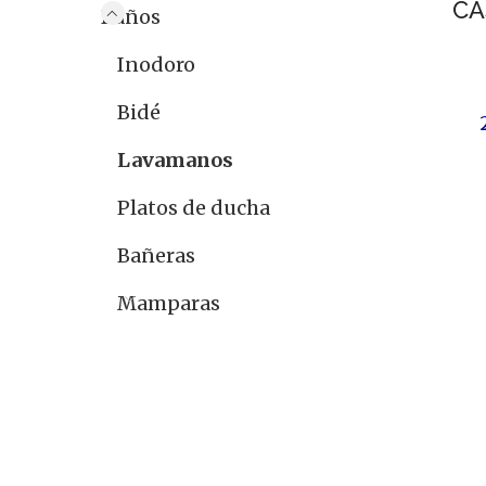
CA
Baños
Inodoro
Bidé
Lavamanos
Platos de ducha
Bañeras
Mamparas