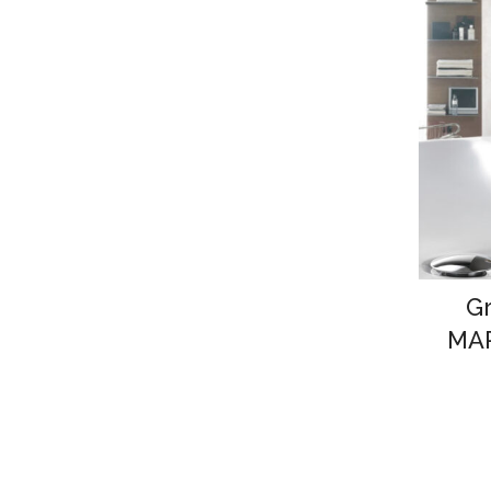
G
MAR