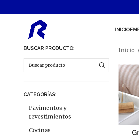
INICIO
EM
BUSCAR PRODUCTO:
Inicio
CATEGORÍAS:
Pavimentos y
revestimientos
Cocinas
G