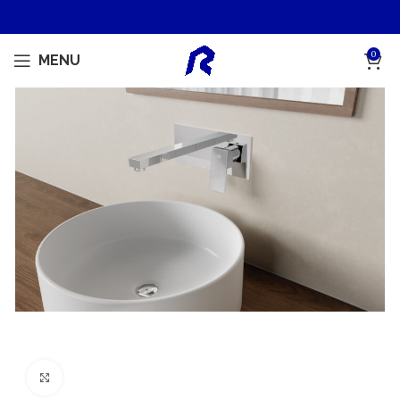
0
MENU
Ampliar foto