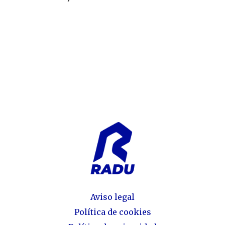
EasyConnect
Conexiones
flexibles
certificadas
Aireador 8 l/min
(24M/100)
Aviso legal
Política de cookies