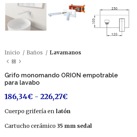
Inicio
Baños
Lavamanos
Grifo monomando ORION empotrable
para lavabo
186,34
€
-
226,27
€
Cuerpo grifería en
latón
Cartucho cerámico
35 mm sedal